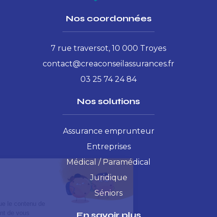
Nos coordonnées
7 rue traversot, 10 000 Troyes
contact@creaconseilassurances.fr
03 25 74 24 84
Nos solutions
Assurance emprunteur
Entreprises
Médical / Paramédical
Juridique
Séniors
En savoir plus