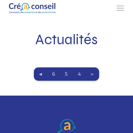
Actualités
6
5
4