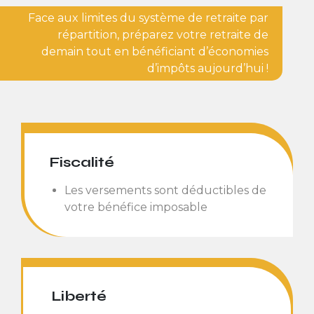
Face aux limites du système de retraite par
répartition, préparez votre retraite de
demain tout en bénéficiant d’économies
d’impôts aujourd’hui !
Fiscalité
Les versements sont déductibles de
votre bénéfice imposable
Liberté