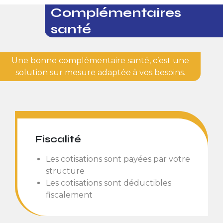
Complémentaires
santé
Une bonne complémentaire santé, c’est une
solution sur mesure adaptée à vos besoins.
Fiscalité
Les cotisations sont payées par votre
structure
Les cotisations sont déductibles
fiscalement