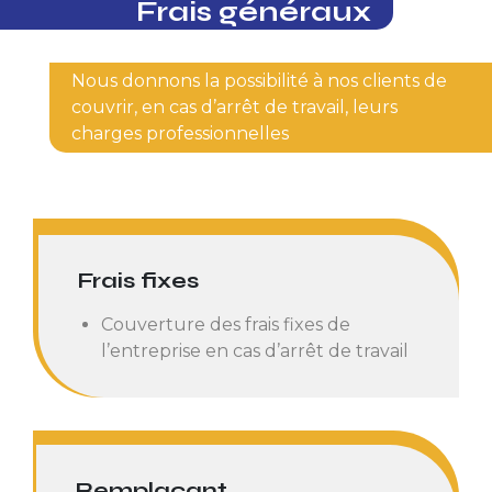
Frais généraux
Nous donnons la possibilité à nos clients de
couvrir, en cas d’arrêt de travail, leurs
charges professionnelles
Frais fixes
Couverture des frais fixes de
l’entreprise en cas d’arrêt de travail
Remplaçant