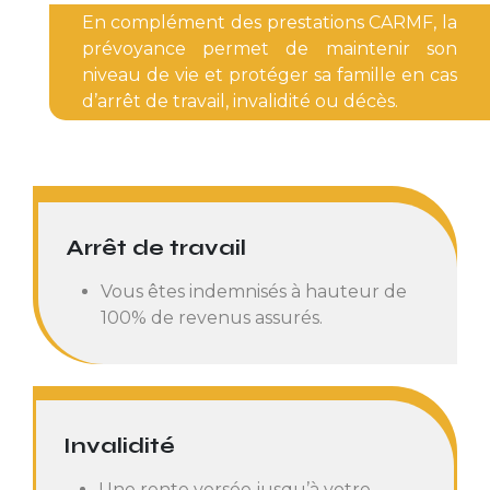
En complément des prestations CARMF, la
prévoyance permet de maintenir son
niveau de vie et protéger sa famille en cas
d’arrêt de travail, invalidité ou décès.
Arrêt de travail
Vous êtes indemnisés à hauteur de
100% de revenus assurés.
Invalidité
Une rente versée jusqu’à votre