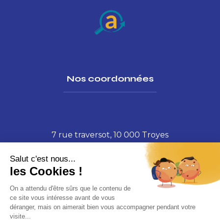
Nos coordonnées
7 rue traversot, 10 000 Troyes
contact@creaconseilassurances.fr
03 25 74 24 84
Nos solutions