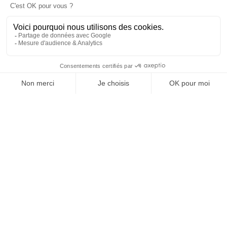
Assurance emprunteur
Entreprises
Médical / Paramédical
Juridique
Séniors
En savoir plus
À propos